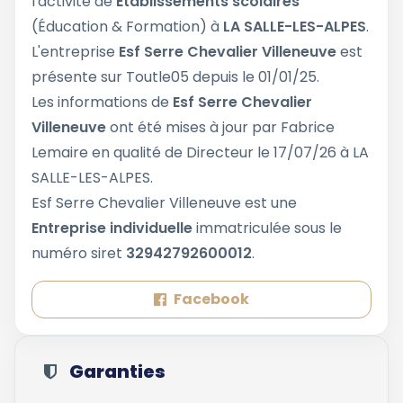
l'activité de
Etablissements scolaires
(Éducation & Formation) à
LA SALLE-LES-ALPES
.
L'entreprise
Esf Serre Chevalier Villeneuve
est
présente sur Toutle05 depuis le 01/01/25.
Les informations de
Esf Serre Chevalier
Villeneuve
ont été mises à jour par Fabrice
Lemaire en qualité de Directeur le 17/07/26 à LA
SALLE-LES-ALPES.
Esf Serre Chevalier Villeneuve est une
Entreprise individuelle
immatriculée sous le
numéro siret
32942792600012
.
Facebook
Garanties