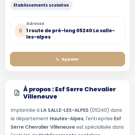
Etablissements scolaires
Adresse
1 route de pré-long 05240 La salle-
les-alpes
Appeler
À propos : Esf Serre Chevalier
Villeneuve
Implantée à
LA SALLE-LES-ALPES
(05240) dans
le département
Hautes-Alpes
, l'entreprise
Esf
Serre Chevalier Villeneuve
est spécialisée dans