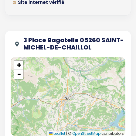
Site internet vérifié
3 Place Bagatelle 05260 SAINT-
MICHEL-DE-CHAILLOL
+
−
Leaflet
|
©
OpenStreetMap
contributors