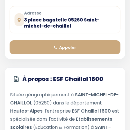
Adresse
3 place bagatelle 05260 Saint-
michel-de-chaillol
Appeler
À propos : ESF Chaillol 1600
Située géographiquement à
SAINT-MICHEL-DE-
CHAILLOL
(05260) dans le département
Hautes-Alpes
, l'entreprise
ESF Chaillol 1600
est
spécialisée dans l'activité de
Etablissements
scolaires
(Éducation & Formation) à
SAINT-