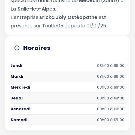
spécialisée dans l'activité de
Médecin
(Santé) à
La Salle-les-Alpes
.
L'entreprise
Ericka Joly Ostéopathe
est
présente sur Toutle05 depuis le 01/01/25.
Horaires
Lundi
08h00 à 19h00
Mardi
08h00 à 19h00
Mercredi
08h00 à 19h00
Jeudi
08h00 à 19h00
Vendredi
08h00 à 19h00
Samedi
09h00 à 12h00