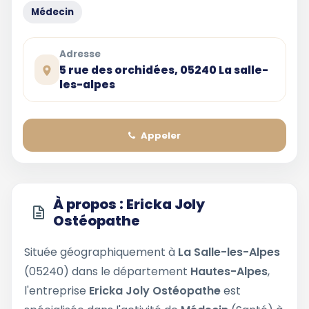
Médecin
Adresse
5 rue des orchidées, 05240 La salle-
les-alpes
Appeler
À propos : Ericka Joly
Ostéopathe
Située géographiquement à
La Salle-les-Alpes
(05240) dans le département
Hautes-Alpes
,
l'entreprise
Ericka Joly Ostéopathe
est