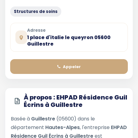
Structures de soins
Adresse
1 place d'italie le queyron 05600
Guillestre
Appeler
À propos : EHPAD Résidence Guil
Écrins à Guillestre
Basée à
Guillestre
(05600) dans le
département
Hautes-Alpes
, l'entreprise
EHPAD
Résidence Guil Écrins à Guillestre
est