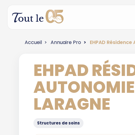
Accueil
Annuaire Pro
EHPAD Résidence A
EHPAD RÉSI
AUTONOMIE 
LARAGNE
Structures de soins