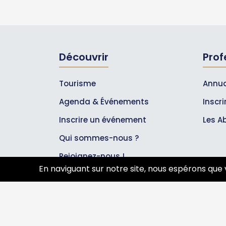
Découvrir
Prof
Tourisme
Annua
Agenda & Événements
Inscr
Inscrire un événement
Les A
Qui sommes-nous ?
Rejoignez-nous !
En naviguant sur notre site, nous espérons que 
Partenaires