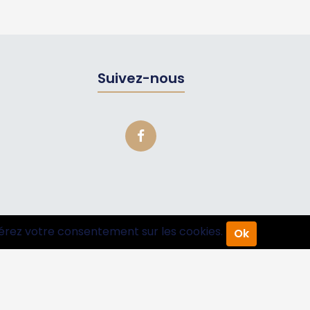
Suivez-nous
érez votre consentement sur les cookies.
Ok