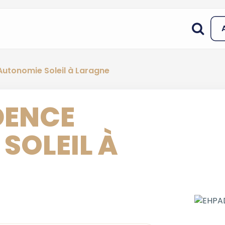
utonomie Soleil à Laragne
DENCE
SOLEIL À