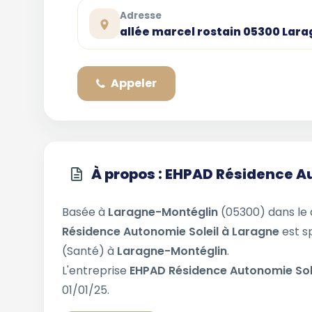
Adresse
allée marcel rostain 05300 Lar
Appeler
À propos : EHPAD Résidence A
Basée à
Laragne-Montéglin
(05300) dans l
Résidence Autonomie Soleil à Laragne
est s
(Santé) à
Laragne-Montéglin
.
L'entreprise
EHPAD Résidence Autonomie Sol
01/01/25.