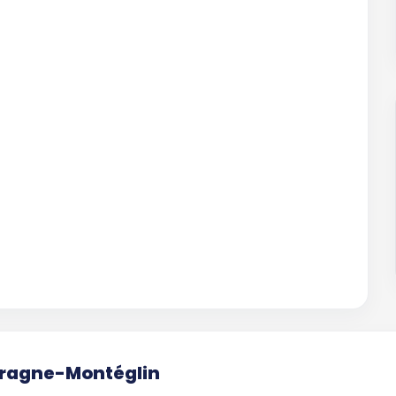
aragne-Montéglin