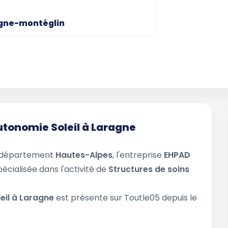
agne-montéglin
utonomie Soleil à Laragne
e département
Hautes-Alpes
, l'entreprise
EHPAD
pécialisée dans l'activité de
Structures de soins
eil à Laragne
est présente sur Toutle05 depuis le