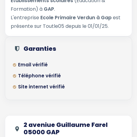
Etablissements scolaires
(Éducation &
Formation) à
GAP
.
L'entreprise
Ecole Primaire Verdun à Gap
est
présente sur Toutle05 depuis le 01/01/25.
Garanties
Email vérifié
Téléphone vérifié
Site internet vérifié
2 aveniue Guillaume Farel
05000 GAP