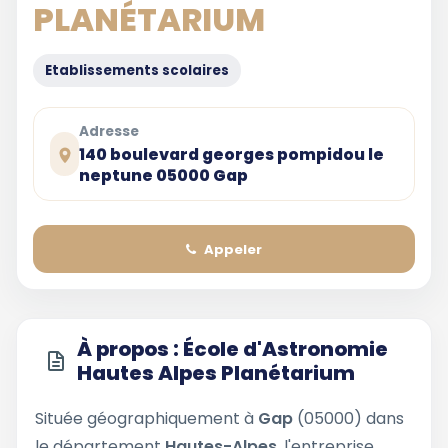
PLANÉTARIUM
Etablissements scolaires
Adresse
140 boulevard georges pompidou le
neptune 05000 Gap
Appeler
À propos : École d'Astronomie
Hautes Alpes Planétarium
Située géographiquement à
Gap
(05000) dans
le département
Hautes-Alpes
, l'entreprise