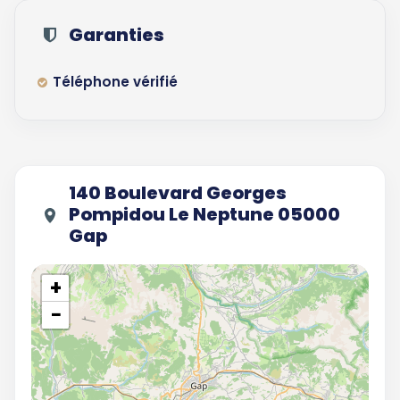
Garanties
Téléphone vérifié
140 Boulevard Georges
Pompidou Le Neptune 05000
Gap
+
−