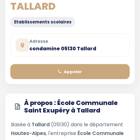
TALLARD
Etablissements scolaires
Adresse
condamine 05130 Tallard
Appeler
À propos : École Communale
Saint Exupéry à Tallard
Basée à
Tallard
(05130) dans le département
Hautes-Alpes
, l'entreprise
École Communale