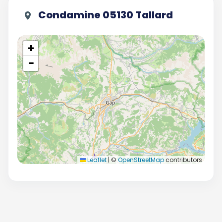
Condamine 05130 Tallard
+
−
Leaflet
|
©
OpenStreetMap
contributors