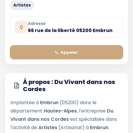
Artistes
Adresse
66 rue de la liberté 05200 Embrun
Appeler
À propos : Du Vivant dans nos
Cordes
Implantée à
Embrun
(05200) dans le
département
Hautes-Alpes
, l'entreprise
Du
Vivant dans nos Cordes
est spécialisée dans
l'activité de
Artistes
(Artisanat) à
Embrun
.