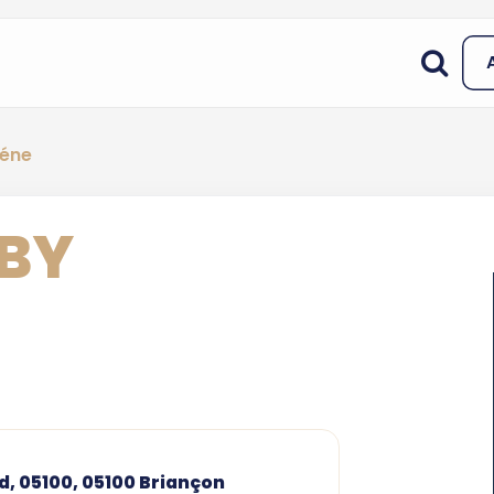
réne
 BY
 d, 05100, 05100 Briançon