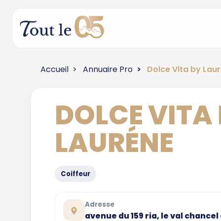
Accueil
Annuaire Pro
Dolce Vita by Lau
DOLCE VITA
LAURÉNE
Coiffeur
Adresse
avenue du 159 ria, le val chancel