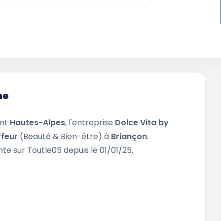
ne
ent
Hautes-Alpes
, l'entreprise
Dolce Vita by
ffeur
(Beauté & Bien-être) à
Briançon
.
te sur Toutle05 depuis le 01/01/25.