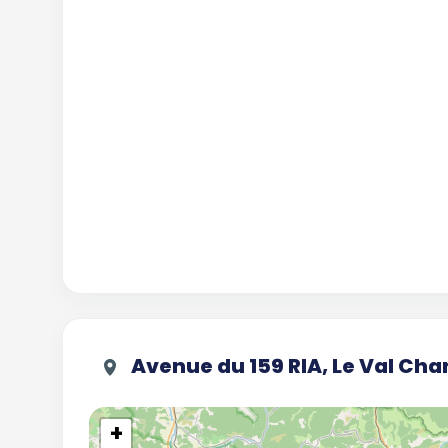
Avenue du 159 RIA, Le Val Cha
+