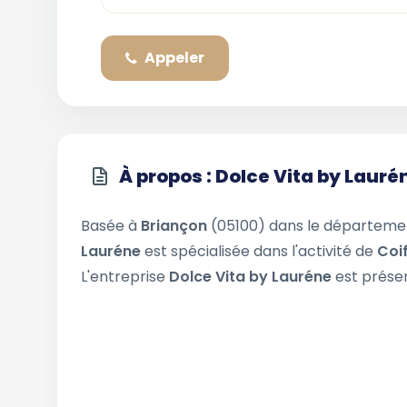
Appeler
À propos : Dolce Vita by Lauré
Basée à
Briançon
(05100) dans le départem
Lauréne
est spécialisée dans l'activité de
Coi
L'entreprise
Dolce Vita by Lauréne
est présen