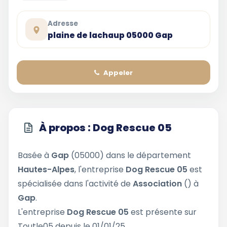
Adresse
plaine de lachaup 05000 Gap
Appeler
À propos : Dog Rescue 05
Basée à
Gap
(05000) dans le département
Hautes-Alpes
, l'entreprise
Dog Rescue 05
est
spécialisée dans l'activité de
Association
() à
Gap
.
L'entreprise
Dog Rescue 05
est présente sur
Toutle05 depuis le 01/01/25.