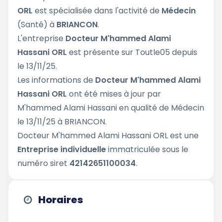
ORL
est spécialisée dans l'activité de
Médecin
(Santé) à
BRIANCON
.
L'entreprise
Docteur M'hammed Alami
Hassani ORL
est présente sur Toutle05 depuis
le 13/11/25.
Les informations de
Docteur M'hammed Alami
Hassani ORL
ont été mises à jour par
M'hammed Alami Hassani en qualité de Médecin
le 13/11/25 à BRIANCON.
Docteur M'hammed Alami Hassani ORL est une
Entreprise individuelle
immatriculée sous le
numéro siret
42142651100034
.
Horaires