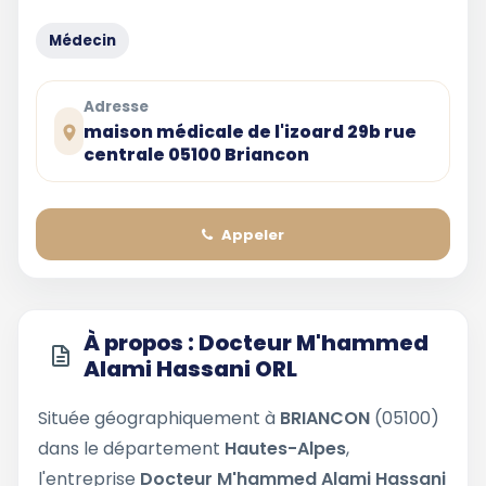
Médecin
Adresse
maison médicale de l'izoard 29b rue
centrale 05100 Briancon
Appeler
À propos : Docteur M'hammed
Alami Hassani ORL
Située géographiquement à
BRIANCON
(05100)
dans le département
Hautes-Alpes
,
l'entreprise
Docteur M'hammed Alami Hassani