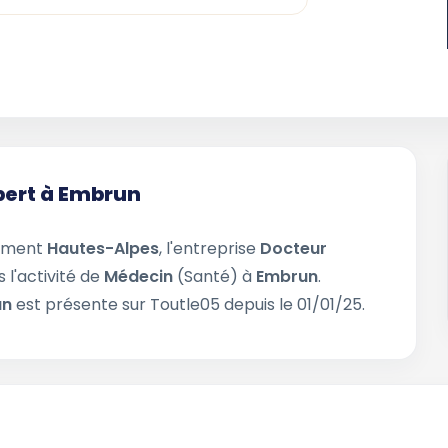
ubert à Embrun
tement
Hautes-Alpes
, l'entreprise
Docteur
 l'activité de
Médecin
(Santé) à
Embrun
.
un
est présente sur Toutle05 depuis le 01/01/25.