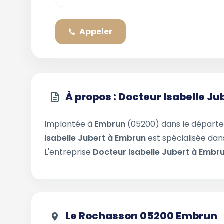
Appeler
À propos : Docteur Isabelle J
Implantée à
Embrun
(05200) dans le dépar
Isabelle Jubert à Embrun
est spécialisée dans
L'entreprise
Docteur Isabelle Jubert à Embr
Le Rochasson 05200 Embrun