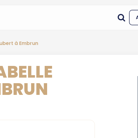
Jubert à Embrun
ABELLE
MBRUN