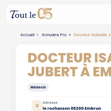
Accueil
Annuaire Pro
Docteur Isabelle 
DOCTEUR IS
JUBERT À E
Médecin
Adresse
le rochasson 05200 Embrun