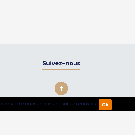
Suivez-nous
érez votre consentement sur les cookies.
Ok