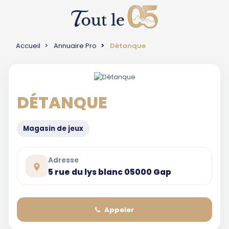
Accueil
Annuaire Pro
Détanque
DÉTANQUE
Magasin de jeux
Adresse
5 rue du lys blanc 05000 Gap
Appeler