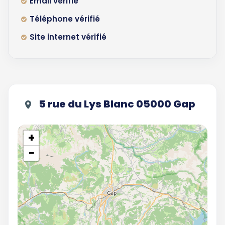
Email vérifié
Téléphone vérifié
Site internet vérifié
5 rue du Lys Blanc 05000 Gap
+
−