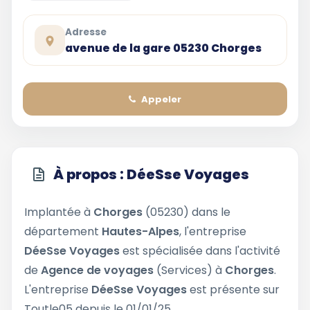
Adresse
avenue de la gare 05230 Chorges
Appeler
À propos : DéeSse Voyages
Implantée à
Chorges
(05230) dans le
département
Hautes-Alpes
, l'entreprise
DéeSse Voyages
est spécialisée dans l'activité
de
Agence de voyages
(Services) à
Chorges
.
L'entreprise
DéeSse Voyages
est présente sur
Toutle05 depuis le 01/01/25.