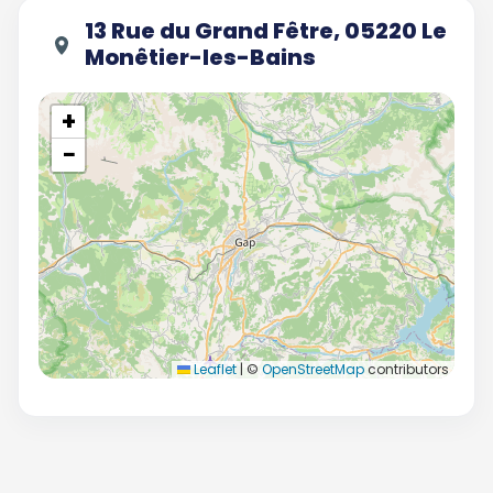
13 Rue du Grand Fêtre, 05220 Le
Monêtier-les-Bains
+
−
Leaflet
|
©
OpenStreetMap
contributors