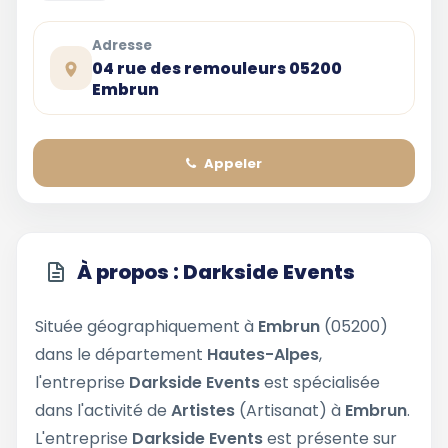
Adresse
04 rue des remouleurs 05200
Embrun
Appeler
À propos : Darkside Events
Située géographiquement à
Embrun
(05200)
dans le département
Hautes-Alpes
,
l'entreprise
Darkside Events
est spécialisée
dans l'activité de
Artistes
(Artisanat) à
Embrun
.
L'entreprise
Darkside Events
est présente sur