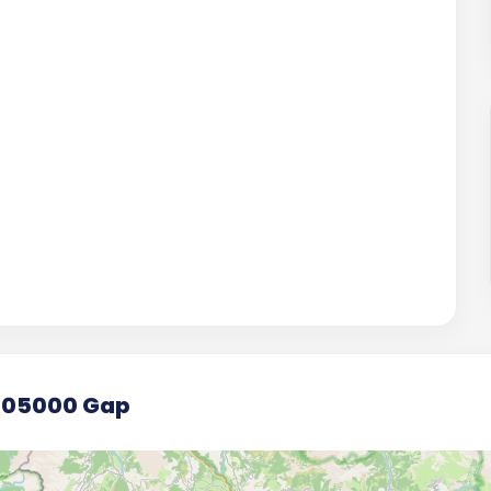
, 05000 Gap