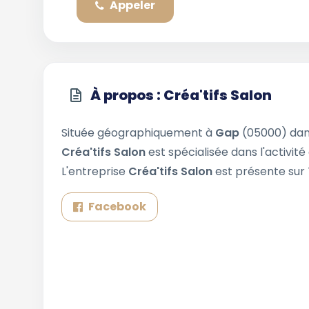
Appeler
À propos : Créa'tifs Salon
Située géographiquement à
Gap
(05000) dan
Créa'tifs Salon
est spécialisée dans l'activit
L'entreprise
Créa'tifs Salon
est présente sur 
Facebook