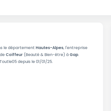
s le département
Hautes-Alpes
, l'entreprise
é de
Coiffeur
(Beauté & Bien-être) à
Gap
.
Toutle05 depuis le 01/01/25.