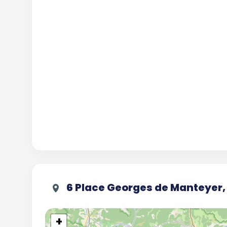
6 Place Georges de Manteyer
+