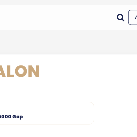
SALON
05000 Gap