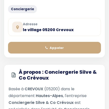
Conciergerie
Adresse
le village 05200 Crevoux
Appeler
À propos : Conciergerie Silve &
Co Crévoux
Basée à
CREVOUX
(05200) dans le
département
Hautes-Alpes
, l'entreprise
Conciergerie Silve & Co Crévoux
est