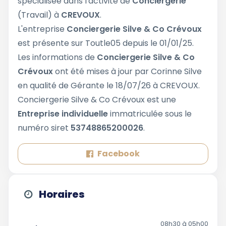
spécialisée dans l'activité de
Conciergerie
(Travail) à
CREVOUX
.
L'entreprise
Conciergerie Silve & Co Crévoux
est présente sur Toutle05 depuis le 01/01/25.
Les informations de
Conciergerie Silve & Co
Crévoux
ont été mises à jour par Corinne Silve
en qualité de Gérante le 18/07/26 à CREVOUX.
Conciergerie Silve & Co Crévoux est une
Entreprise individuelle
immatriculée sous le
numéro siret
53748865200026
.
Facebook
Horaires
08h30 à 05h00