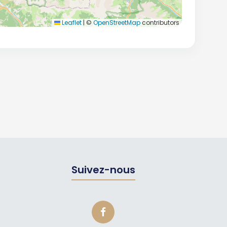
Leaflet
|
©
OpenStreetMap
contributors
Suivez-nous