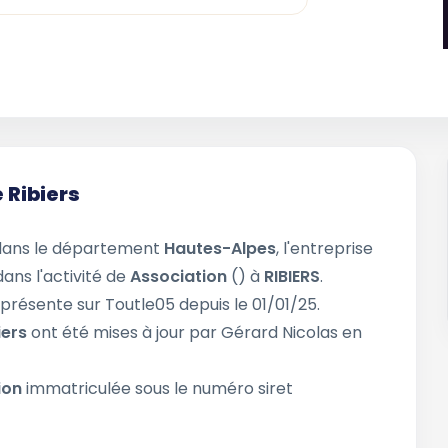
 Ribiers
dans le département
Hautes-Alpes
, l'entreprise
dans l'activité de
Association
() à
RIBIERS
.
 présente sur Toutle05 depuis le 01/01/25.
iers
ont été mises à jour par Gérard Nicolas en
ion
immatriculée sous le numéro siret