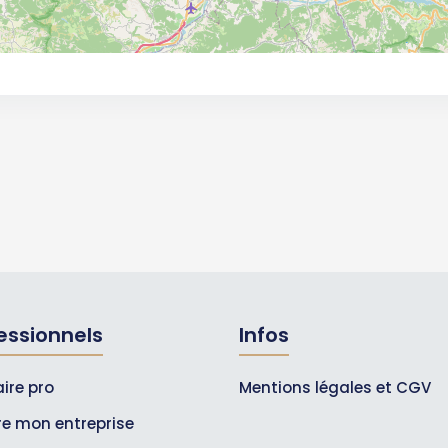
essionnels
Infos
ire pro
Mentions légales et CGV
ire mon entreprise