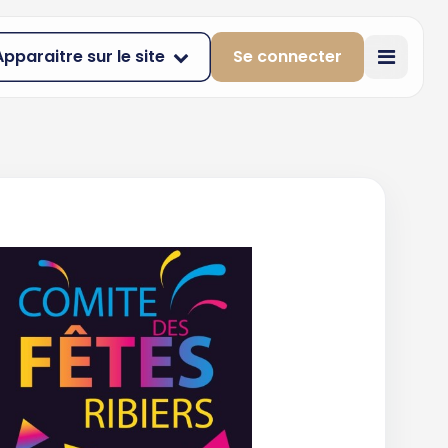
Apparaitre sur le site
Se connecter