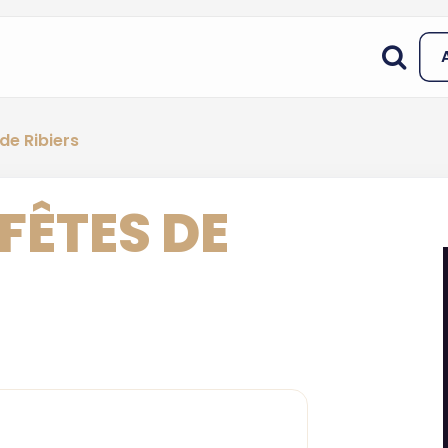
de Ribiers
FÊTES DE