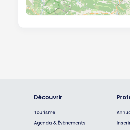
Découvrir
Prof
Tourisme
Annua
Agenda & Événements
Inscr