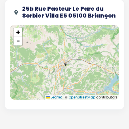
25b Rue Pasteur Le Parc du
Sorbier Villa E5 05100 Briançon
+
−
Leaflet
|
©
OpenStreetMap
contributors