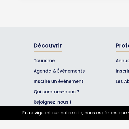
Découvrir
Prof
Tourisme
Annua
Agenda & Événements
Inscr
Inscrire un événement
Les A
Qui sommes-nous ?
Rejoignez-nous !
En naviguant sur notre site, nous espérons que 
Partenaires