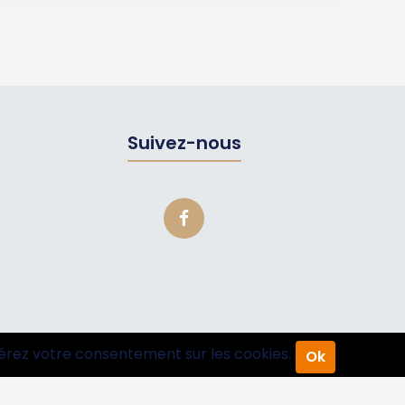
Suivez-nous
érez votre consentement sur les cookies.
Ok