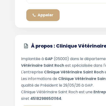
Appeler
À propos : Clinique Vétérinair
Implantée à
GAP
(05000) dans le départem
Vétérinaire Saint Roch
est spécialisée dans l
L'entreprise
Clinique Vétérinaire Saint Roch
Les informations de
Clinique Vétérinaire Sai
qualité de Président le 29/05/26 à GAP.
Clinique Vétérinaire Saint Roch est une
Entrep
siret
45182986501164
.