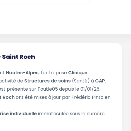
e Saint Roch
ent
Hautes-Alpes
, l'entreprise
Clinique
'activité de
Structures de soins
(Santé) à
GAP
.
est présente sur Toutle05 depuis le 01/01/25.
nt Roch
ont été mises à jour par Frédéric Pinto en
rise individuelle
immatriculée sous le numéro