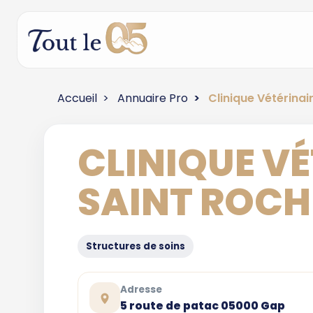
Accueil
Annuaire Pro
Clinique Vétérinai
CLINIQUE VÉ
SAINT ROCH
Structures de soins
Adresse
5 route de patac 05000 Gap