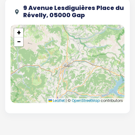
9 Avenue Lesdiguières Place du
Révelly, 05000 Gap
+
−
Leaflet
|
©
OpenStreetMap
contributors