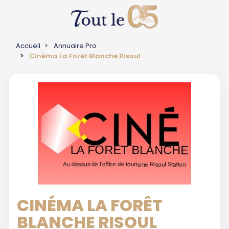
Accueil
Annuaire Pro
Cinéma La Forêt Blanche Risoul
CINÉMA LA FORÊT
BLANCHE RISOUL