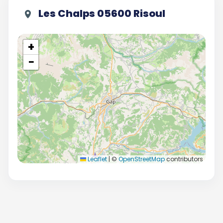
Les Chalps 05600 Risoul
+
−
Leaflet
|
©
OpenStreetMap
contributors