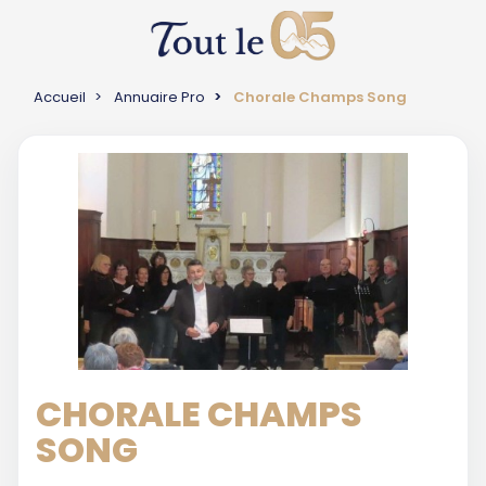
Accueil
Annuaire Pro
Chorale Champs Song
CHORALE CHAMPS
SONG