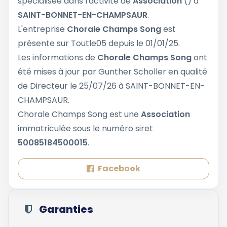
spécialisée dans l'activité de
Association
() à
SAINT-BONNET-EN-CHAMPSAUR
.
L'entreprise
Chorale Champs Song
est
présente sur Toutle05 depuis le 01/01/25.
Les informations de
Chorale Champs Song
ont
été mises à jour par Gunther Scholler en qualité
de Directeur le 25/07/26 à SAINT-BONNET-EN-
CHAMPSAUR.
Chorale Champs Song est une
Association
immatriculée sous le numéro siret
50085184500015
.
Facebook
Garanties