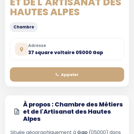
ET DE L'ARTISANAT DES
HAUTES ALPES
Chambre
Adresse
37 square voltaire 05000 Gap
Appeler
À propos : Chambre des Métiers
et de l'Artisanat des Hautes
Alpes
Située géographiquement à
Gap
(05000) dans