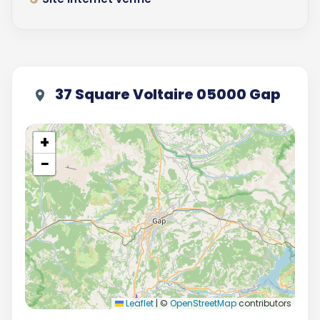
37 Square Voltaire 05000 Gap
+
−
Leaflet
|
©
OpenStreetMap
contributors