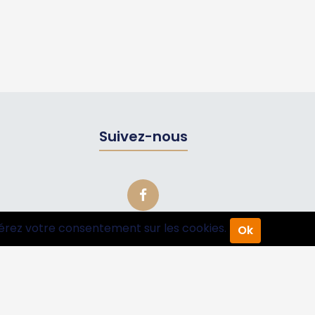
Suivez-nous
érez votre consentement sur les cookies.
Ok