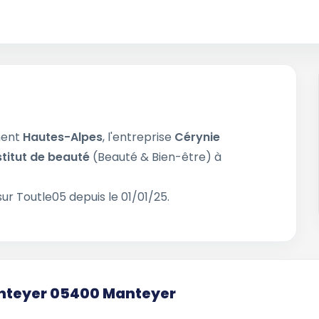
ment
Hautes-Alpes
, l'entreprise
Cérynie
stitut de beauté
(Beauté & Bien-être) à
ur Toutle05 depuis le 01/01/25.
Manteyer 05400 Manteyer