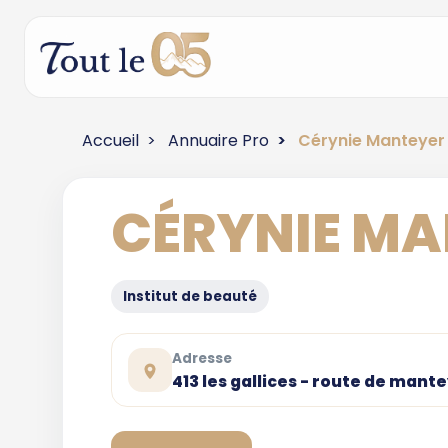
Accueil
Annuaire Pro
Cérynie Manteyer
CÉRYNIE MA
Institut de beauté
Adresse
413 les gallices - route de man