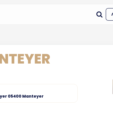
NTEYER
teyer 05400 Manteyer