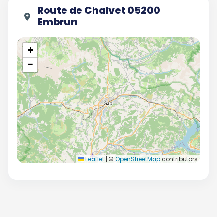
Route de Chalvet 05200
Embrun
+
−
Leaflet
|
©
OpenStreetMap
contributors