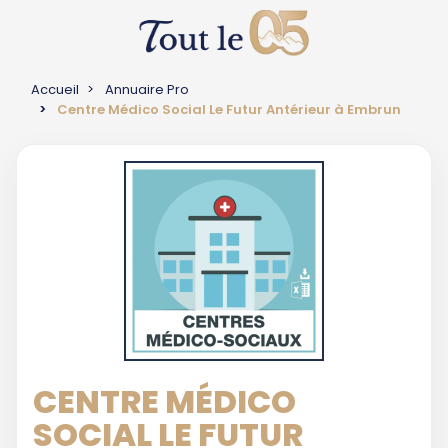
Accueil
Annuaire Pro
Centre Médico Social Le Futur Antérieur à Embrun
CENTRE MÉDICO
SOCIAL LE FUTUR