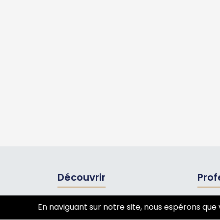
Découvrir
Prof
Tourisme
Annua
En naviguant sur notre site, nous espérons que 