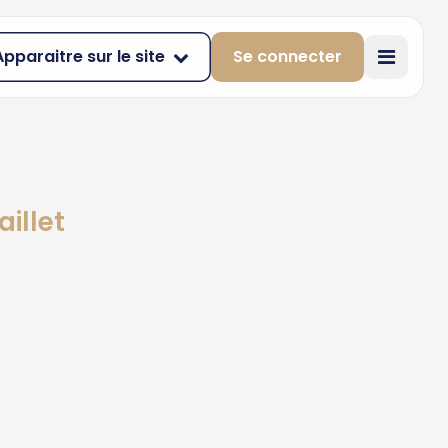
Apparaitre sur le site
Se connecter
illet