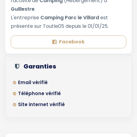
l'activité de
Camping
(Hebergement) à
Guillestre
.
L'entreprise
Camping Parc le Villard
est
présente sur Toutle05 depuis le 01/01/25.
Facebook
Garanties
Email vérifié
Téléphone vérifié
Site internet vérifié