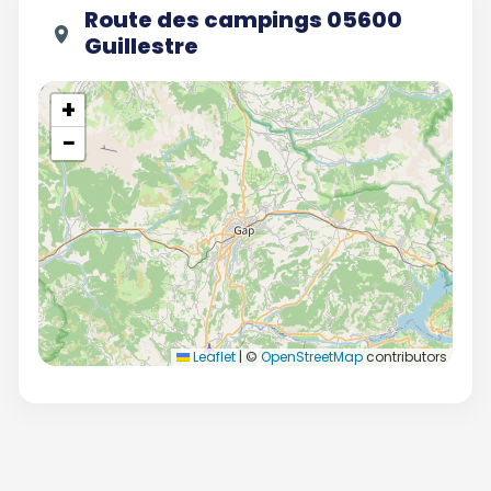
Route des campings 05600
Guillestre
+
−
Leaflet
|
©
OpenStreetMap
contributors