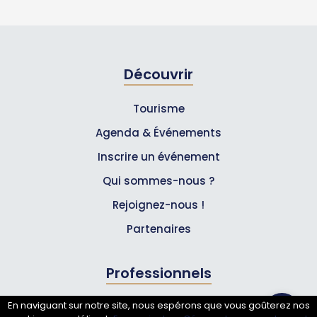
Découvrir
Tourisme
Agenda & Événements
Inscrire un événement
Qui sommes-nous ?
Rejoignez-nous !
Partenaires
Professionnels
En naviguant sur notre site, nous espérons que vous goûterez nos
Annuaire pro