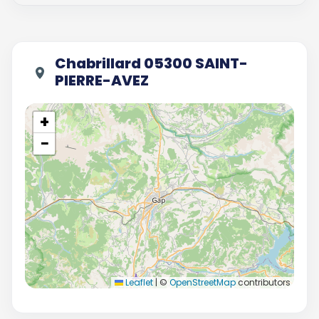
Chabrillard 05300 SAINT-
PIERRE-AVEZ
+
−
Leaflet
|
©
OpenStreetMap
contributors