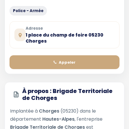
Police - Armée
Adresse
1 place du champ de foire 05230
Chorges
Appeler
À propos : Brigade Territoriale
de Chorges
Implantée à
Chorges
(05230) dans le
département
Hautes-Alpes
, l'entreprise
Brigade Territoriale de Chorges
est