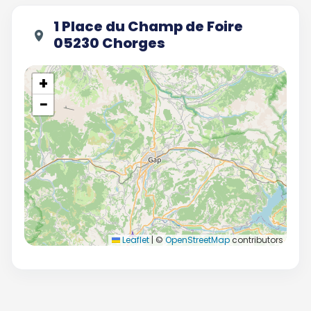
1 Place du Champ de Foire
05230 Chorges
+
−
Leaflet
|
©
OpenStreetMap
contributors