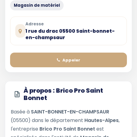
Magasin de matériel
Adresse
1 rue du drac 05500 Saint-bonnet-
en-champsaur
Appeler
À propos : Brico Pro Saint
Bonnet
Basée à
SAINT-BONNET-EN-CHAMPSAUR
(05500) dans le département
Hautes-Alpes
,
l'entreprise
Brico Pro Saint Bonnet
est