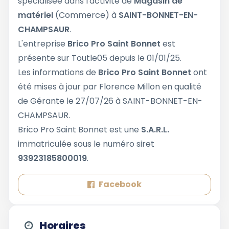
spécialisée dans l'activité de
Magasin de
matériel
(Commerce) à
SAINT-BONNET-EN-
CHAMPSAUR
.
L'entreprise
Brico Pro Saint Bonnet
est
présente sur Toutle05 depuis le 01/01/25.
Les informations de
Brico Pro Saint Bonnet
ont
été mises à jour par Florence Millon en qualité
de Gérante le 27/07/26 à SAINT-BONNET-EN-
CHAMPSAUR.
Brico Pro Saint Bonnet est une
S.A.R.L.
immatriculée sous le numéro siret
93923185800019
.
Facebook
Horaires