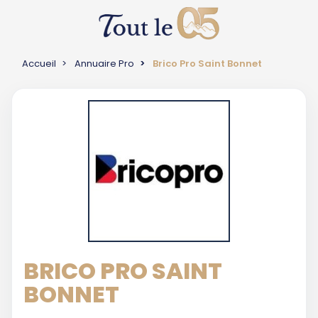
Accueil
Annuaire Pro
Brico Pro Saint Bonnet
BRICO PRO SAINT
BONNET