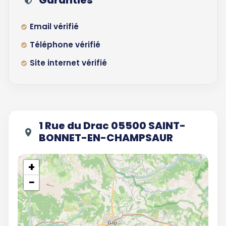
Garanties
Email vérifié
Téléphone vérifié
Site internet vérifié
1 Rue du Drac 05500 SAINT-
BONNET-EN-CHAMPSAUR
+
−