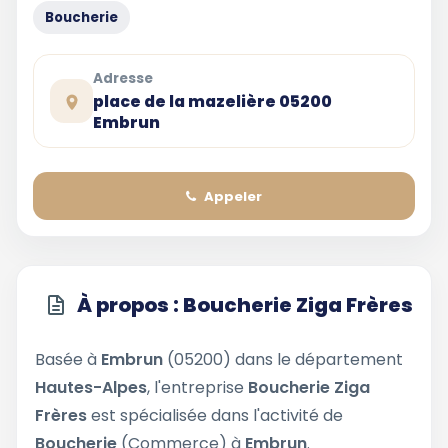
Boucherie
Adresse
place de la mazelière 05200
Embrun
Appeler
À propos : Boucherie Ziga Frères
Basée à
Embrun
(05200) dans le département
Hautes-Alpes
, l'entreprise
Boucherie Ziga
Frères
est spécialisée dans l'activité de
Boucherie
(Commerce) à
Embrun
.