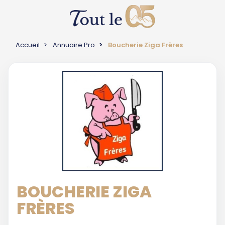
Accueil
Annuaire Pro
Boucherie Ziga Frères
BOUCHERIE ZIGA
FRÈRES