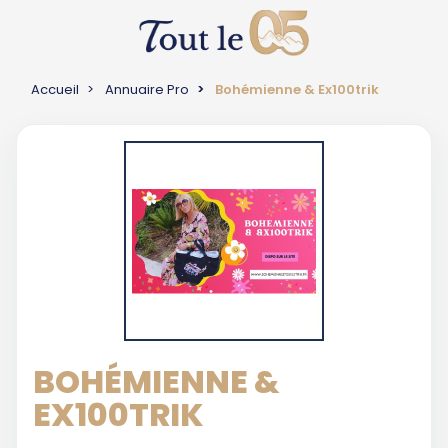
Accueil
Annuaire Pro
Bohémienne & Ex100trik
BOHÉMIENNE &
EX100TRIK