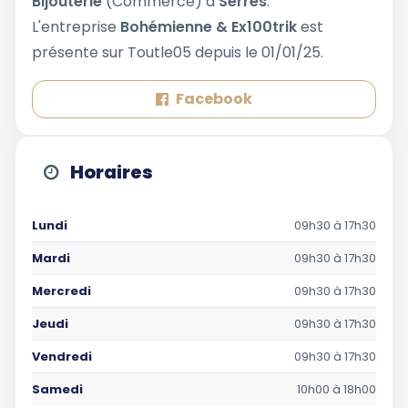
Bijouterie
(Commerce) à
Serres
.
L'entreprise
Bohémienne & Ex100trik
est
présente sur Toutle05 depuis le 01/01/25.
Facebook
Horaires
Lundi
09h30 à 17h30
Mardi
09h30 à 17h30
Mercredi
09h30 à 17h30
Jeudi
09h30 à 17h30
Vendredi
09h30 à 17h30
Samedi
10h00 à 18h00