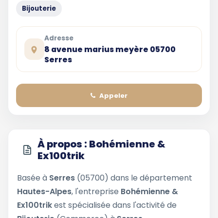
Bijouterie
Adresse
8 avenue marius meyère 05700
Serres
Appeler
À propos : Bohémienne &
Ex100trik
Basée à
Serres
(05700) dans le département
Hautes-Alpes
, l'entreprise
Bohémienne &
Ex100trik
est spécialisée dans l'activité de