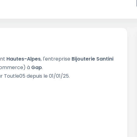
ent
Hautes-Alpes
, l'entreprise
Bijouterie Santini
ommerce) à
Gap
.
r Toutle05 depuis le 01/01/25.