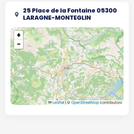
25 Place de la Fontaine 05300
LARAGNE-MONTEGLIN
+
−
Leaflet
|
©
OpenStreetMap
contributors