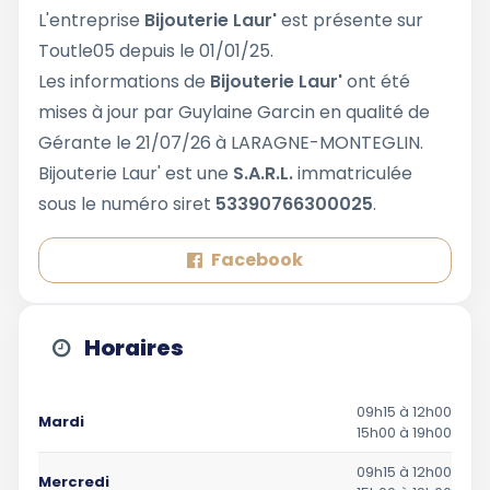
L'entreprise
Bijouterie Laur'
est présente sur
Toutle05 depuis le 01/01/25.
Les informations de
Bijouterie Laur'
ont été
mises à jour par Guylaine Garcin en qualité de
Gérante le 21/07/26 à LARAGNE-MONTEGLIN.
Bijouterie Laur' est une
S.A.R.L.
immatriculée
sous le numéro siret
53390766300025
.
Facebook
Horaires
09h15 à 12h00
Mardi
15h00 à 19h00
09h15 à 12h00
Mercredi