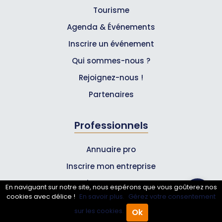
Tourisme
Agenda & Événements
Inscrire un événement
Qui sommes-nous ?
Rejoignez-nous !
Partenaires
Professionnels
Annuaire pro
Inscrire mon entreprise
Les Abonnements Pros
En naviguant sur notre site, nous espérons que vous goûterez nos
cookies avec délice !
En savoir plus.
Gérez votre consentement
sur les cookies.
Ok
Infos
Accueil
Annuaire Pro
Agenda
Menu