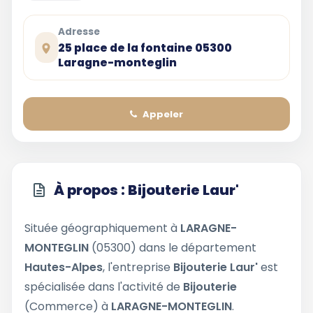
Adresse
25 place de la fontaine 05300
Laragne-monteglin
Appeler
À propos : Bijouterie Laur'
Située géographiquement à
LARAGNE-
MONTEGLIN
(05300) dans le département
Hautes-Alpes
, l'entreprise
Bijouterie Laur'
est
spécialisée dans l'activité de
Bijouterie
(Commerce) à
LARAGNE-MONTEGLIN
.