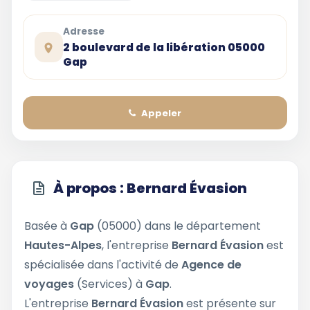
Adresse
2 boulevard de la libération 05000
Gap
Appeler
À propos : Bernard Évasion
Basée à
Gap
(05000) dans le département
Hautes-Alpes
, l'entreprise
Bernard Évasion
est
spécialisée dans l'activité de
Agence de
voyages
(Services) à
Gap
.
L'entreprise
Bernard Évasion
est présente sur