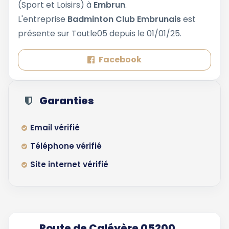
(Sport et Loisirs) à
Embrun
.
L'entreprise
Badminton Club Embrunais
est
présente sur Toutle05 depuis le 01/01/25.
Facebook
Garanties
Email vérifié
Téléphone vérifié
Site internet vérifié
Route de Caléyère 05200