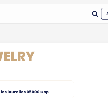
WELRY
les laurelles 05000 Gap