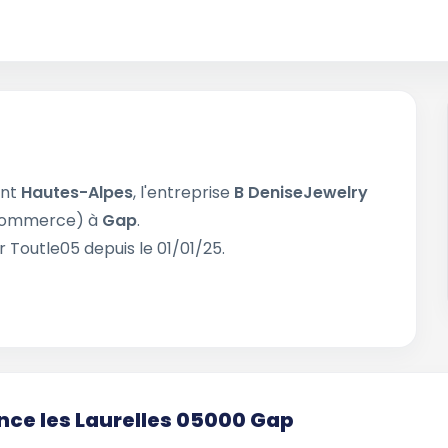
ent
Hautes-Alpes
, l'entreprise
B DeniseJewelry
ommerce) à
Gap
.
r Toutle05 depuis le 01/01/25.
ce les Laurelles 05000 Gap