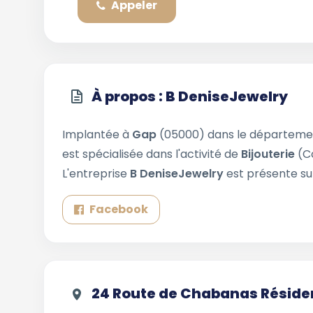
Appeler
À propos : B DeniseJewelry
Implantée à
Gap
(05000) dans le départem
est spécialisée dans l'activité de
Bijouterie
(C
L'entreprise
B DeniseJewelry
est présente su
Facebook
24 Route de Chabanas Résiden