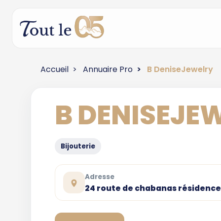
Accueil
Annuaire Pro
B DeniseJewelry
B DENISEJE
Bijouterie
Adresse
24 route de chabanas résidence 