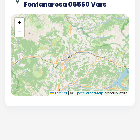
Fontanarosa 05560 Vars
+
−
Leaflet
|
©
OpenStreetMap
contributors