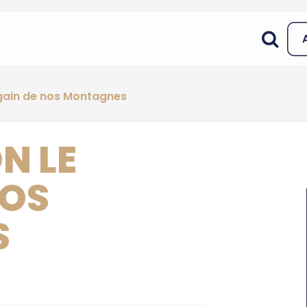
gain de nos Montagnes
N LE
NOS
S