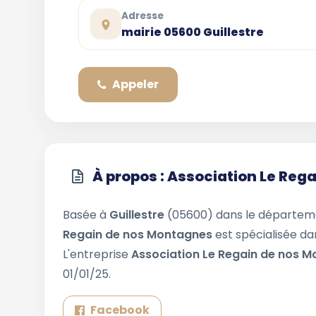
Adresse
mairie 05600 Guillestre
Appeler
À propos : Association Le Re
Basée à
Guillestre
(05600) dans le départe
Regain de nos Montagnes
est spécialisée da
L'entreprise
Association Le Regain de nos 
01/01/25.
Facebook