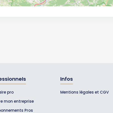
essionnels
Infos
ire pro
Mentions légales et CGV
ire mon entreprise
bonnements Pros