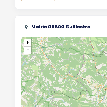
Mairie 05600 Guillestre
+
−