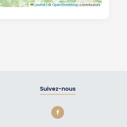
Leaflet
|
©
OpenStreetMap
contributors
Suivez-nous