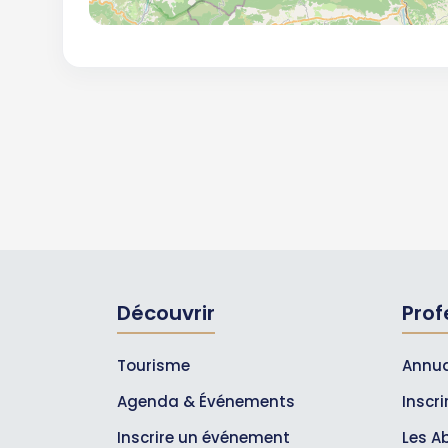
Découvrir
Prof
Tourisme
Annua
Agenda & Événements
Inscr
Inscrire un événement
Les A