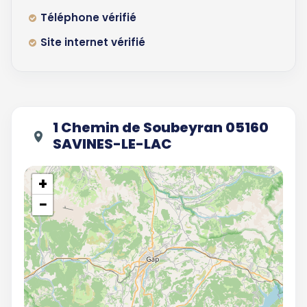
Téléphone vérifié
Site internet vérifié
1 Chemin de Soubeyran 05160
SAVINES-LE-LAC
+
−