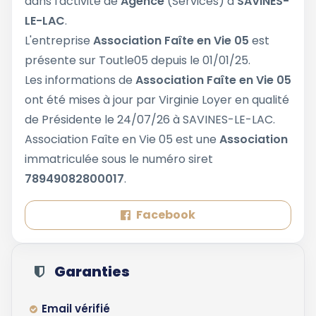
dans l'activité de
Agence
(Services) à
SAVINES-
LE-LAC
.
L'entreprise
Association Faîte en Vie 05
est
présente sur Toutle05 depuis le 01/01/25.
Les informations de
Association Faîte en Vie 05
ont été mises à jour par Virginie Loyer en qualité
de Présidente le 24/07/26 à SAVINES-LE-LAC.
Association Faîte en Vie 05 est une
Association
immatriculée sous le numéro siret
78949082800017
.
Facebook
Garanties
Email vérifié