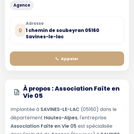
Agence
Adresse
1 chemin de soubeyran 05160
Savines-le-lac
Appeler
À propos : Association Faîte en
Vie 05
Implantée à
SAVINES-LE-LAC
(05160) dans le
département
Hautes-Alpes
, l'entreprise
Association Faîte en Vie 05
est spécialisée