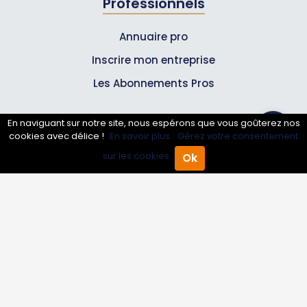
Professionnels
Annuaire pro
Inscrire mon entreprise
Les Abonnements Pros
En naviguant sur notre site, nous espérons que vous goûterez nos
Infos
cookies avec délice !
En savoir plus.
Gérez votre consentement
sur les cookies.
Ok
Mentions légales et CGV
Accueil
Annuaire Pro
Agenda
Menu
Suivez-nous