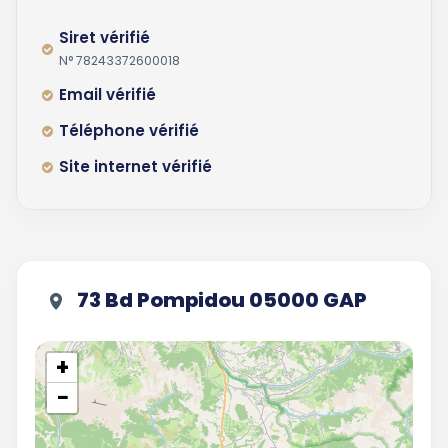
Siret vérifié
N° 78243372600018
Email vérifié
Téléphone vérifié
Site internet vérifié
73 Bd Pompidou 05000 GAP
+
−