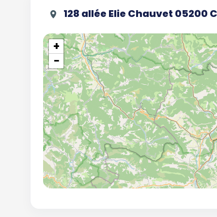
128 allée Elie Chauvet 05200 
+
−