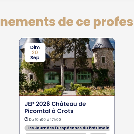
énements de ce profes
Dim
20
Sep
JEP 2026 Château de
Picomtal à Crots
De 10h00 à 17h00
Les Journées Européennes du Patrimoine