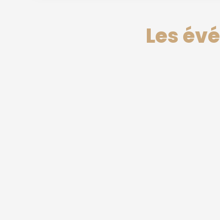
Les év