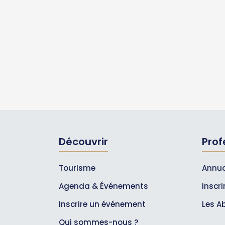
Découvrir
Prof
Tourisme
Annua
Agenda & Événements
Inscr
Inscrire un événement
Les A
Qui sommes-nous ?