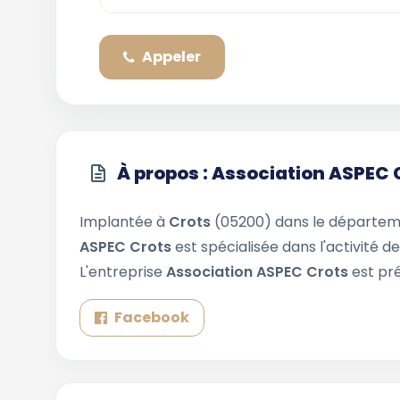
Appeler
À propos : Association ASPEC 
Implantée à
Crots
(05200) dans le départe
ASPEC Crots
est spécialisée dans l'activité d
L'entreprise
Association ASPEC Crots
est pr
Facebook