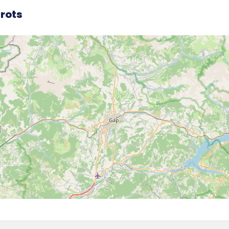
Crots