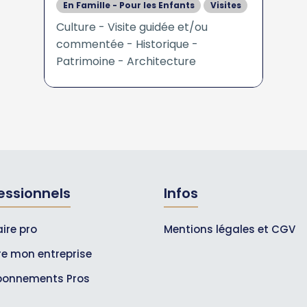
En Famille - Pour les Enfants
Visites
Culture - Visite guidée et/ou
commentée - Historique -
Patrimoine - Architecture
essionnels
Infos
ire pro
Mentions légales et CGV
ire mon entreprise
bonnements Pros