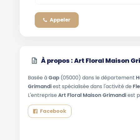
Appeler
À propos : Art Floral Maison G
Basée à
Gap
(05000) dans le département
H
Grimandi
est spécialisée dans l'activité de
Fl
L'entreprise
Art Floral Maison Grimandi
est p
Facebook