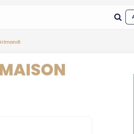
 Grimandi
 MAISON