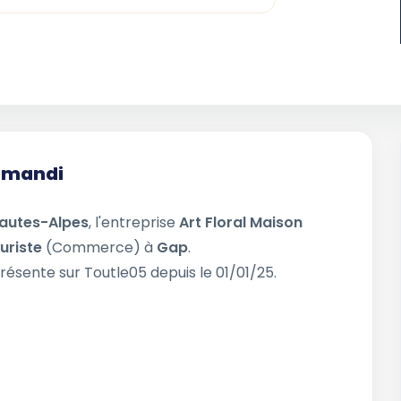
rimandi
autes-Alpes
, l'entreprise
Art Floral Maison
euriste
(Commerce) à
Gap
.
résente sur Toutle05 depuis le 01/01/25.