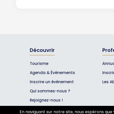
Découvrir
Prof
Tourisme
Annua
Agenda & Événements
Inscr
Inscrire un événement
Les A
Qui sommes-nous ?
Rejoignez-nous !
Partenaires
En naviguant sur notre site, nous espérons que 