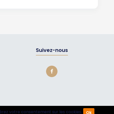
Suivez-nous
érez votre consentement sur les cookies.
Ok