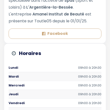
spécialisée dans l'activité de
Spas
(Sport et
Loisirs) à
L'Argentière-la-Bessée
.
L'entreprise
Amanei Institut de Beauté
est
présente sur Toutle05 depuis le 01/01/25.
Facebook
Horaires
Lundi
09h00 à 20h30
Mardi
09h00 à 20h30
Mercredi
09h00 à 20h30
Jeudi
09h00 à 20h30
Vendredi
09h00 à 20h30