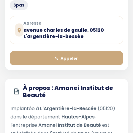
Spas
Adresse
avenue charles de gaulle, 05120
L'argentière-la-bessée
Appeler
À propos : Amanei Institut de
Beauté
Implantée à
L'Argentière-la-Bessée
(05120)
dans le département
Hautes-Alpes
,
l'entreprise
Amanei Institut de Beauté
est