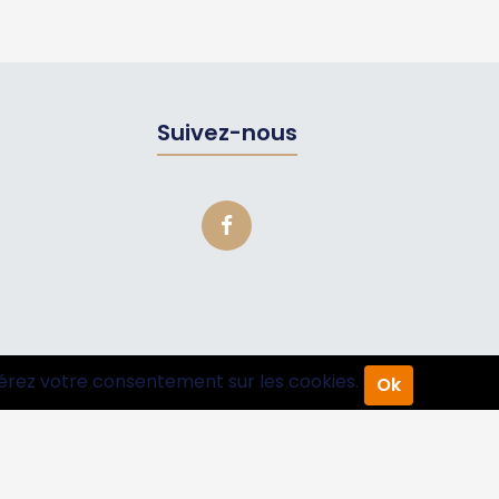
Suivez-nous
érez votre consentement sur les cookies.
Ok