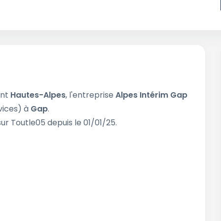
ent
Hautes-Alpes
, l'entreprise
Alpes Intérim Gap
vices) à
Gap
.
ur Toutle05 depuis le 01/01/25.