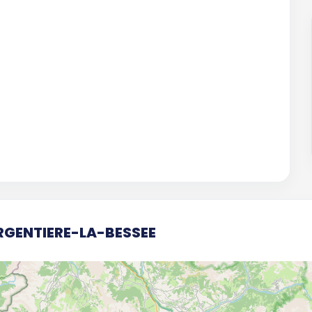
ARGENTIERE-LA-BESSEE