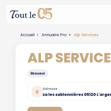
Accueil
Annuaire Pro
Alp Services
ALP SERVIC
Eboueur
Adresse
za les sablonnières 05120 L'arg