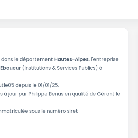
 dans le département
Hautes-Alpes
, l'entreprise
e
Eboueur
(Institutions & Services Publics) à
tle05 depuis le 01/01/25.
s à jour par Philippe Benas en qualité de Gérant le
matriculée sous le numéro siret