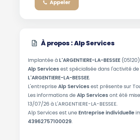
Appeler
À propos : Alp Services
Implantée à
L'ARGENTIERE-LA-BESSEE
(05120)
Alp Services
est spécialisée dans l'activité d
L'ARGENTIERE-LA-BESSEE
.
L'entreprise
Alp Services
est présente sur Tou
Les informations de
Alp Services
ont été mise
13/07/26 à L'ARGENTIERE-LA-BESSEE.
Alp Services est une
Entreprise individuelle
im
43962757100029
.