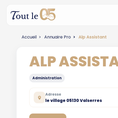
Accueil
Annuaire Pro
Alp Assistant
ALP ASSIST
Administration
Adresse
le village 05130 Valserres