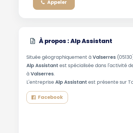
Appeler
À propos : Alp Assistant
Située géographiquement à
Valserres
(05130
Alp Assistant
est spécialisée dans l'activité 
à
Valserres
.
L'entreprise
Alp Assistant
est présente sur To
Facebook