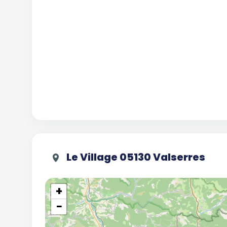
Le Village 05130 Valserres
+
−